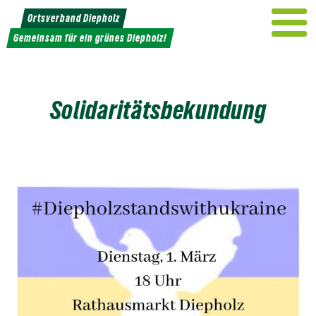
Weiter
Ortsverband Diepholz
zum
Gemeinsam für ein grünes Diepholz!
Inhalt
Solidaritätsbekundung