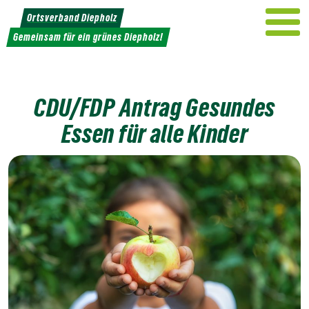
Weiter
Ortsverband Diepholz
zum
Gemeinsam für ein grünes Diepholz!
Inhalt
CDU/FDP Antrag Gesundes
Essen für alle Kinder