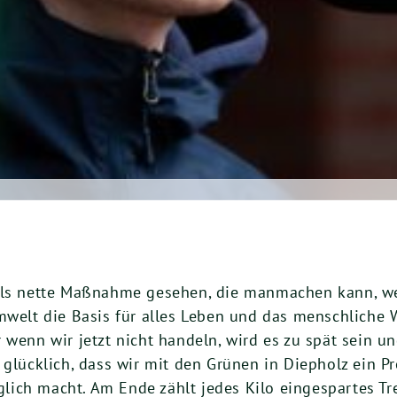
als nette Maßnahme gesehen, die manmachen kann, we
mwelt die Basis für alles Leben und das menschliche Wi
r wenn wir jetzt nicht handeln, wird es zu spät sein 
 glücklich, dass wir mit den Grünen in Diepholz ein 
ich macht. Am Ende zählt jedes Kilo eingespartes Tr