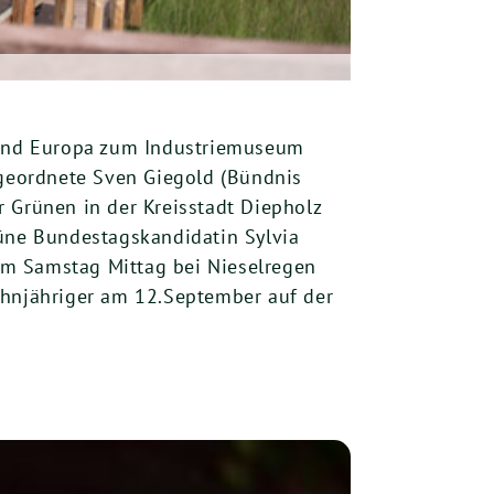
d und Europa zum Industriemuseum
bgeordnete Sven Giegold (Bündnis
Grünen in der Kreisstadt Diepholz
rüne Bundestagskandidatin Sylvia
am Samstag Mittag bei Nieselregen
ehnjähriger am 12.September auf der