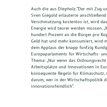
Auch die aus Diepholz.“Der mit Zug u
Sven Giegold erläuterte anschließen
Verschmutzung kostenlos ist, wird d
Energie wird teurer werden müssen. „
hundert Prozent an die Bürger pro Kop
Geld hat und mehr konsumiert, wird me
dem Applaus der knapp fünfzig Kundg
Europaparlaments für Wirtschafts- und
Thema: „Nur wenn das Ordnungsrecht 
Arbeitsplätze und Innovationen in Eu
konsequente Regeln für Klimaschutz, 
darum, wer in der Wirtschaftspolitik 
innovationsfeindlich“.