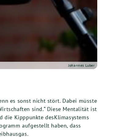
Johannes Luber
nn es sonst nicht stört. Dabei müsste
rtschaften sind.“ Diese Mentalität ist
und die Kipppunkte desKlimasystems
Programm aufgestellt haben, dass
eibhausgas.