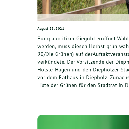
August 23, 2021
Europapolitiker Giegold eröffnet Wah
werden, muss diesen Herbst grün wähl
90/Die Grünen) auf derAuftaktverans
verkündete. Der Vorsitzende der Diep
Holste-Hagen und den Diepholzer Sta
vor dem Rathaus in Diepholz. Zunächs
Liste der Grünen für den Stadtrat in D