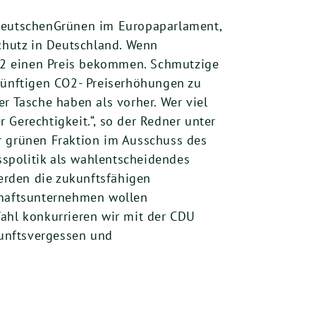
 deutschenGrünen im Europaparlament,
chutz in Deutschland. Wenn
O2 einen Preis bekommen. Schmutzige
ukünftigen CO2- Preiserhöhungen zu
r Tasche haben als vorher. Wer viel
Gerechtigkeit.“, so der Redner unter
 grünen Fraktion im Ausschuss des
sspolitik als wahlentscheidendes
erden die zukunftsfähigen
schaftsunternehmen wollen
Wahl konkurrieren wir mit der CDU
kunftsvergessen und