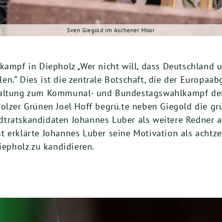
Sven Giegold im Aschener Moor
lkampf in Diepholz „Wer nicht will, dass Deutschlan
en.“ Dies ist die zentrale Botschaft, die der Europaa
taltung zum Kommunal- und Bundestagswahlkampf der 
holzer Grünen Joel Hoff begrü.te neben Giegold die g
dtratskandidaten Johannes Luber als weitere Redner 
t erklärte Johannes Luber seine Motivation als achtz
iepholz zu kandidieren.