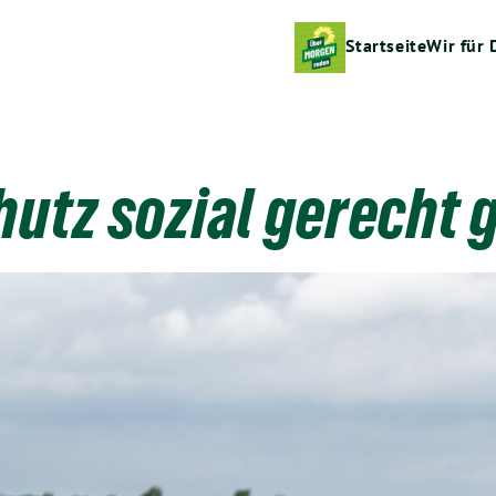
Startseite
Wir für 
utz sozial gerecht 