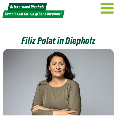
Weiter
Ortsverband Diepholz
zum
Gemeinsam für ein grünes Diepholz!
Inhalt
Filiz Polat in Diepholz